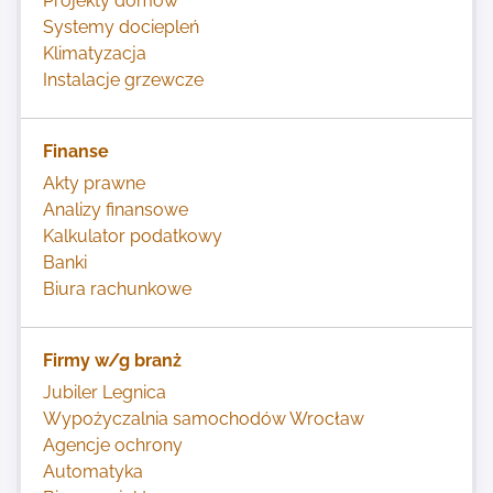
Projekty domów
Systemy dociepleń
Klimatyzacja
Instalacje grzewcze
Finanse
Akty prawne
Analizy finansowe
Kalkulator podatkowy
Banki
Biura rachunkowe
Firmy w/g branż
Jubiler Legnica
Wypożyczalnia samochodów Wrocław
Agencje ochrony
Automatyka