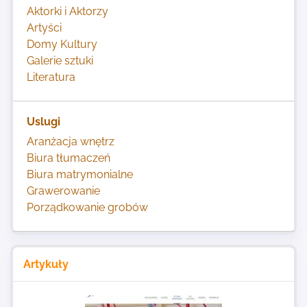
Aktorki i Aktorzy
Artyści
Domy Kultury
Galerie sztuki
Literatura
Uslugi
Aranżacja wnętrz
Biura tłumaczeń
Biura matrymonialne
Grawerowanie
Porządkowanie grobów
Artykuły