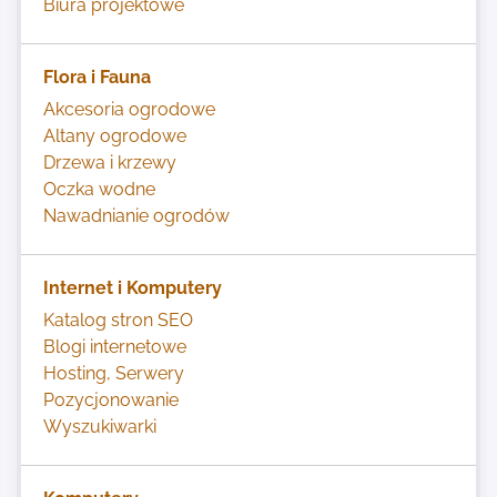
Biura projektowe
Flora i Fauna
Akcesoria ogrodowe
Altany ogrodowe
Drzewa i krzewy
Oczka wodne
Nawadnianie ogrodów
Internet i Komputery
Katalog stron SEO
Blogi internetowe
Hosting, Serwery
Pozycjonowanie
Wyszukiwarki