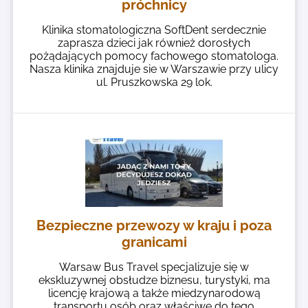
próchnicy
Klinika stomatologiczna SoftDent serdecznie
zaprasza dzieci jak również dorosłych
pożądających pomocy fachowego stomatologa.
Nasza klinika znajduje sie w Warszawie przy ulicy
ul. Pruszkowska 29 lok.
Bezpieczne przewozy w kraju i poza
granicami
Warsaw Bus Travel specjalizuje się w
ekskluzywnej obsłudze biznesu, turystyki, ma
licencję krajową a także miedzynarodową
transportu osób oraz właściwe do tego