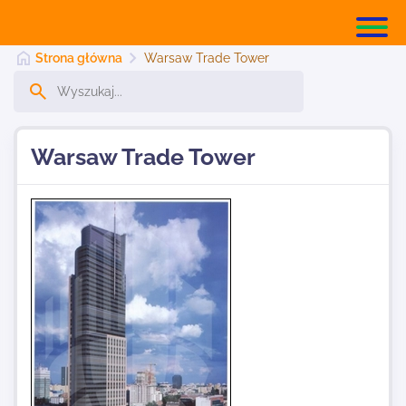
Strona główna
Warsaw Trade Tower
Strona główna
Warsaw Trade Tower
Dodaj stronę
Najnowsze
Kontakt