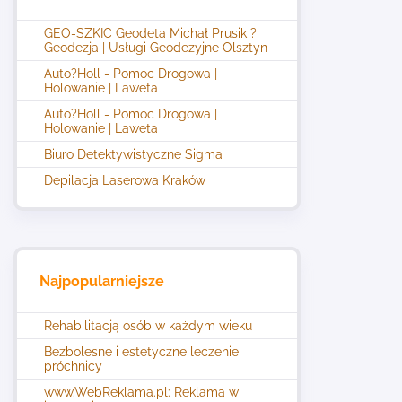
GEO-SZKIC Geodeta Michał Prusik ?
Geodezja | Usługi Geodezyjne Olsztyn
Auto?Holl - Pomoc Drogowa |
Holowanie | Laweta
Auto?Holl - Pomoc Drogowa |
Holowanie | Laweta
Biuro Detektywistyczne Sigma
Depilacja Laserowa Kraków
Najpopularniejsze
Rehabilitacją osób w każdym wieku
Bezbolesne i estetyczne leczenie
próchnicy
www.WebReklama.pl: Reklama w