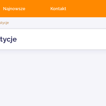
Najnowsze
Kontakt
stycje
tycje