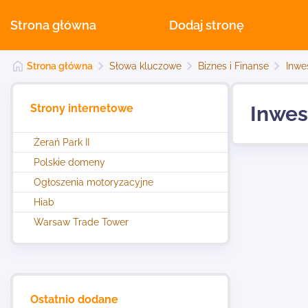
Strona główna
Dodaj stronę
Strona główna
Słowa kluczowe
Biznes i Finanse
Inwe
Strony internetowe
Inwes
Żerań Park II
Polskie domeny
Ogłoszenia motoryzacyjne
Hiab
Warsaw Trade Tower
Ostatnio dodane