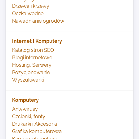
Drzewa i krzewy
Oczka wodne
Nawadnianie ogrodów
Internet i Komputery
Katalog stron SEO
Blogi internetowe
Hosting, Serwery
Pozycjonowanie
Wyszukiwarki
Komputery
Antywirusy
Czcionki, fonty
Drukarki i Akcesoria
Grafika komputerowa
Kamery internetowe