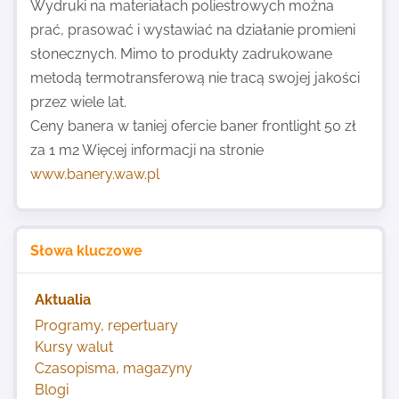
Wydruki na materiałach poliestrowych można
prać, prasować i wystawiać na działanie promieni
słonecznych. Mimo to produkty zadrukowane
metodą termotransferową nie tracą swojej jakości
przez wiele lat.
Ceny banera w taniej ofercie baner frontlight 50 zł
za 1 m2 Więcej informacji na stronie
www.banery.waw.pl
Słowa kluczowe
Aktualia
Programy, repertuary
Kursy walut
Czasopisma, magazyny
Blogi