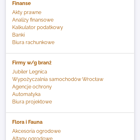
Finanse
Akty prawne
Analizy finansowe
Kalkulator podatkowy
Banki
Biura rachunkowe
Firmy w/g branż
Jubiler Legnica
Wypożyczalnia samochodów Wrocław
Agencje ochrony
Automatyka
Biura projektowe
Flora i Fauna
Akcesoria ogrodowe
Altany ogrodowe