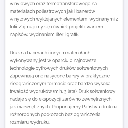
winylowych oraz termotransferowego na
materiałach poliestrowych jak i banerów
winylowych wyklejanych elementami wycinanymi z
folii. Zajmujemy się również projektowaniem
napisów, wycinaniem liter i grafik.
Druk na banerach i innych materiałach
wykonywany jest w oparciu o najnowsze
technologie cyfrowych druków solwentowych.
Zapewniają one nasycone barwy w praktycznie
nieograniczonym formacie oraz bardzo wysoką
trwałość wydruków (min. 3 lata). Druk solwentowy
nadaje się do ekspozycji zarówno zewnętrznych
jak i wewnętrznych. Proponujemy Państwu druk na
różnorodnych podłożach bez ograniczenia
rozmiaru wydruku.