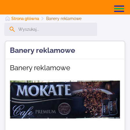
Strona główna
Banery reklamowe
Strona główna
Banery reklamowe
Dodaj stronę
Banery reklamowe
Najnowsze
Kontakt