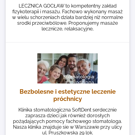
LECZNICA GOCŁAW to kompetentny zakład
fizykoterapii i masażu. Fachowo wykonany masaż
w wielu schorzeniach działa bardziej niż normalne
srodki przeciwbólowe. Proponujemy masaże
lecznicze, relaksacyjne,
Bezbolesne i estetyczne leczenie
próchnicy
Klinika stomatologiczna SoftDent serdecznie
zaprasza dzieci jak również dorosłych
pożądających pomocy fachowego stomatologa.
Nasza klinika znajduje sie w Warszawie przy ulicy
ul. Pruszkowska 29 lok.