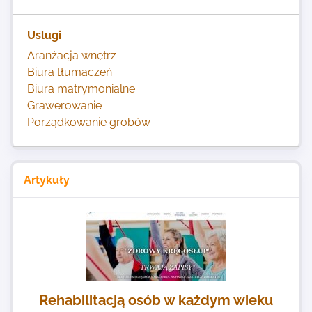
Uslugi
Aranżacja wnętrz
Biura tłumaczeń
Biura matrymonialne
Grawerowanie
Porządkowanie grobów
Artykuły
Rehabilitacją osób w każdym wieku